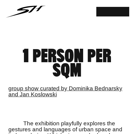
1 PERSON PER
SQM
group show curated by Dominika Bednarsky
and Jan Koslowski
The exhibition playfully explores the
gestures and languages of urban space and