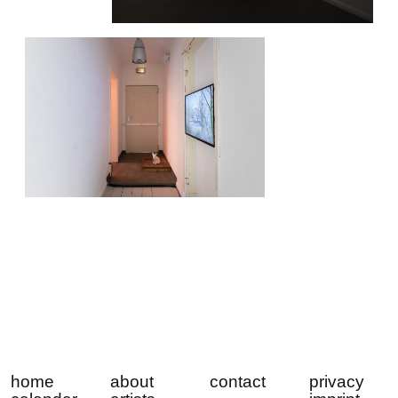
home
about
contact
privacy